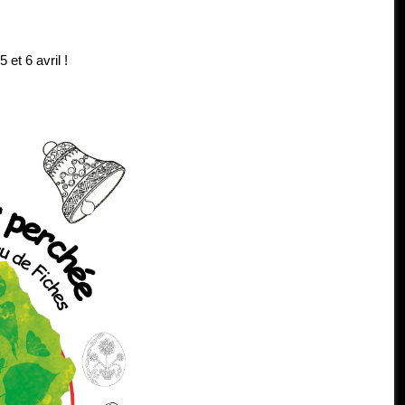
et 6 avril !