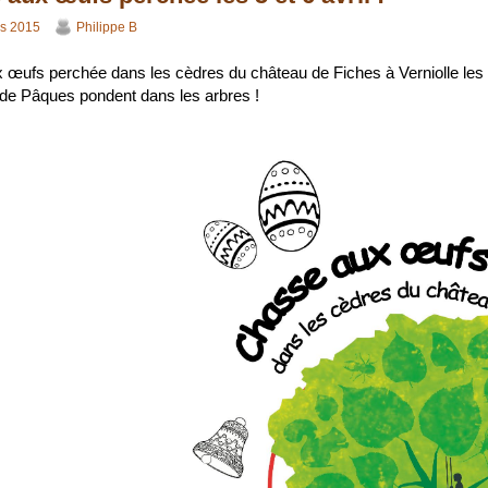
s 2015
Philippe B
œufs perchée dans les cèdres du château de Fiches à Verniolle les 5 
de Pâques pondent dans les arbres !