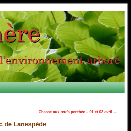
Chasse aux œufs perchée – 01 et 02 avril
→
uc de Lanespède