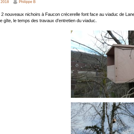
 2018
Philippe B
, 2 nouveaux nichoirs à Faucon crécerelle font face au viaduc de Lanes
de gîte, le temps des travaux d’entretien du viaduc.