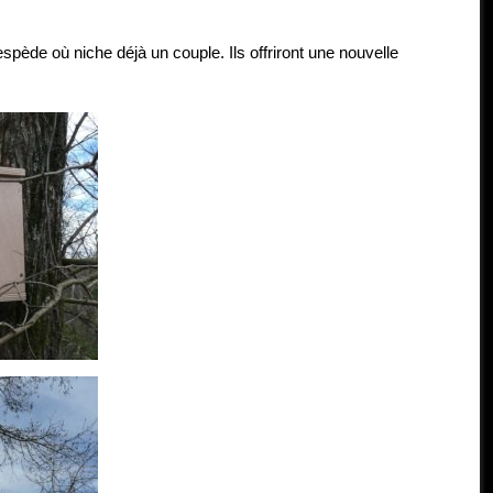
pède où niche déjà un couple. Ils offriront une nouvelle